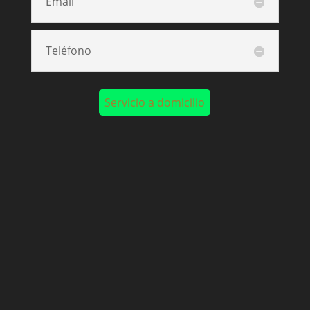
Email
Teléfono
Servicio a domicilio