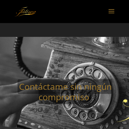
Contáctame sin ningún
compromiso